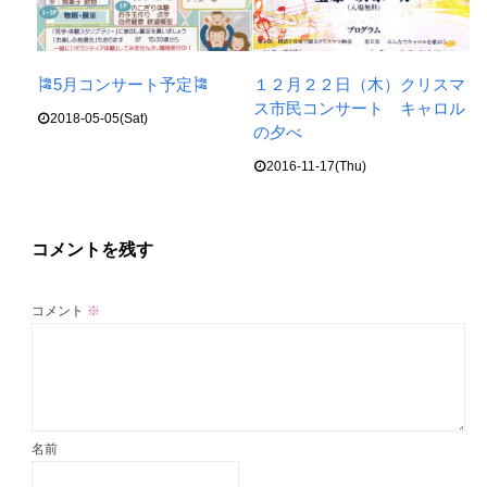
🎏5月コンサート予定🎏
１２月２２日（木）クリスマ
ス市民コンサート キャロル
2018-05-05(Sat)
の夕べ
2016-11-17(Thu)
コメントを残す
コメント
※
名前