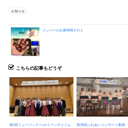
お知らせ
メンバーのお家時間その１
こちらの記事もどうぞ
第4回ミュージックベル•トーンチャイム
第38回ふれあいコンサート動画