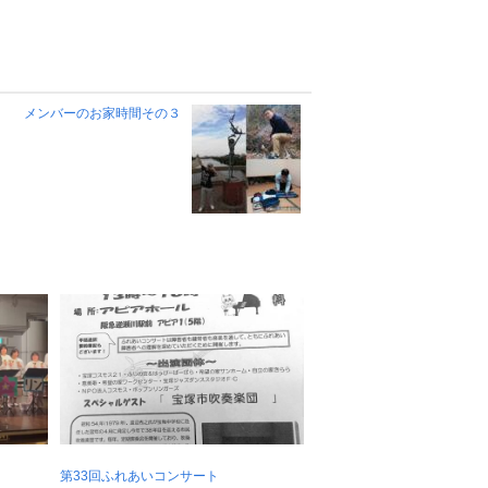
メンバーのお家時間その３
第33回ふれあいコンサート