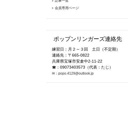
記事一覧
会員専用ページ
ポップンリンガーズ連絡先
練習日：月２～３回 土日（不定期）
連絡先：〒665-0822
兵庫県宝塚市安倉中2-11-22
☎：09073403573（代表：たじ）
✉：popo.4129@outlook.jp