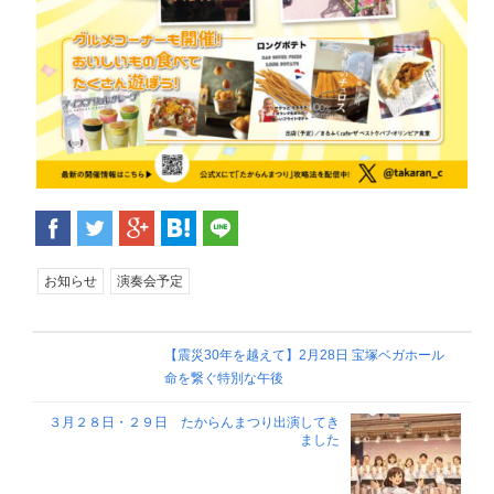
お知らせ
演奏会予定
【震災30年を越えて】2月28日 宝塚ベガホール
命を繋ぐ特別な午後
３月２８日・２９日 たからんまつり出演してき
ました