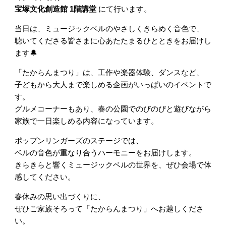
宝塚文化創造館 1階講堂
にて行います。
当日は、ミュージックベルのやさしくきらめく音色で、
聴いてくださる皆さまに心あたたまるひとときをお届けし
ます🔔
「たからんまつり」は、工作や楽器体験、ダンスなど、
子どもから大人まで楽しめる企画がいっぱいのイベントで
す。
グルメコーナーもあり、春の公園でのびのびと遊びながら
家族で一日楽しめる内容になっています。
ポップンリンガーズのステージでは、
ベルの音色が重なり合うハーモニーをお届けします。
きらきらと響くミュージックベルの世界を、ぜひ会場で体
感してください。
春休みの思い出づくりに、
ぜひご家族そろって「たからんまつり」へお越しくださ
い。