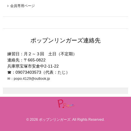
会員専用ページ
ポップンリンガーズ連絡先
練習日：月２～３回 土日（不定期）
連絡先：〒665-0822
兵庫県宝塚市安倉中2-11-22
☎：09073403573（代表：たじ）
✉：popo.4129@outlook.jp
© 2026 ポップンリンガーズ. All Rights Reserved.