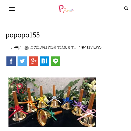
popopo155
この記事は約
1
分で読めます。
411VIEWS