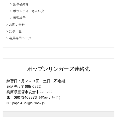
指導者紹介
ボランティアさん紹介
練習場所
お問い合せ
記事一覧
会員専用ページ
ポップンリンガーズ連絡先
練習日：月２～３回 土日（不定期）
連絡先：〒665-0822
兵庫県宝塚市安倉中2-11-22
☎：09073403573（代表：たじ）
✉：popo.4129@outlook.jp